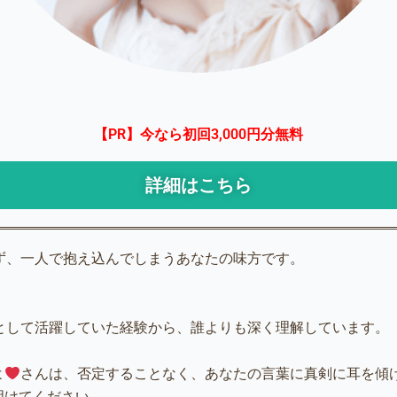
【PR】今なら初回3,000円分無料
詳細はこちら
ず、一人で抱え込んでしまうあなたの味方です。
として活躍していた経験から、誰よりも深く理解しています。
よ
さんは、否定することなく、あなたの言葉に真剣に耳を傾
明けてください。