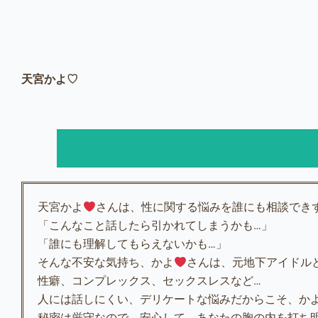
天宮かよ♡
天宮かよ
さんは、性に関する悩みを誰にも相談でき
「こんなこと話したら引かれてしまうかも…」
「誰にも理解してもらえないかも…」
そんな不安な気持ち、かよ
さんは、元地下アイドル
性癖、コンプレックス、セックスレスなど…
人には話しにくい、デリケートな悩みだからこそ、か
秘密は厳守なので、安心して、あなたの胸の内を打ち