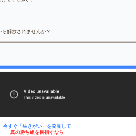
から解放されませんか？
今すぐ「生きがい」を発見して
真の勝ち組を目指すなら