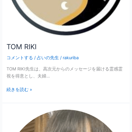
TOM RIKI
コメントする
/
占いの先生
/
rakuriba
TOM RIKI先生は、高次元からのメッセージを届ける霊感霊
視を得意とし、夫婦…
続きを読む »
☆
ア
ン