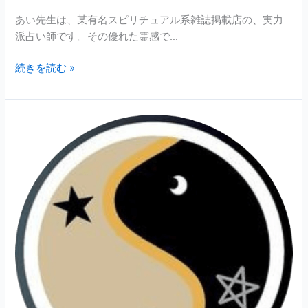
あい先生は、某有名スピリチュアル系雑誌掲載店の、実力
派占い師です。その優れた霊感で…
続きを読む »
TOM
RIKI