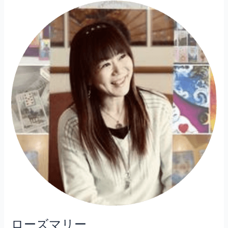
ロ
ー
ズ
マ
リ
ー
ローズマリー