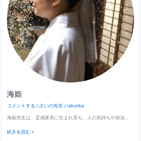
海姫
コメントする
/
占いの先生
/
rakuriba
海姫先生は、霊感家系に生まれ育ち、人の気持ちや状況…
続きを読む »