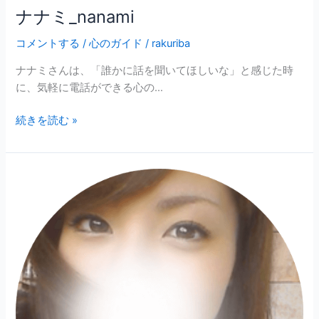
ナナミ_nanami
コメントする
/
心のガイド
/
rakuriba
ナナミさんは、「誰かに話を聞いてほしいな」と感じた時
に、気軽に電話ができる心の…
続きを読む »
☆
akari
☆
（あ
か
り）