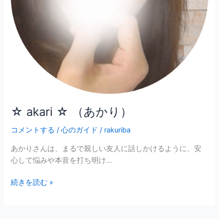
☆ akari ☆ （あかり）
コメントする
/
心のガイド
/
rakuriba
あかりさんは、まるで親しい友人に話しかけるように、安
心して悩みや本音を打ち明け…
続きを読む »